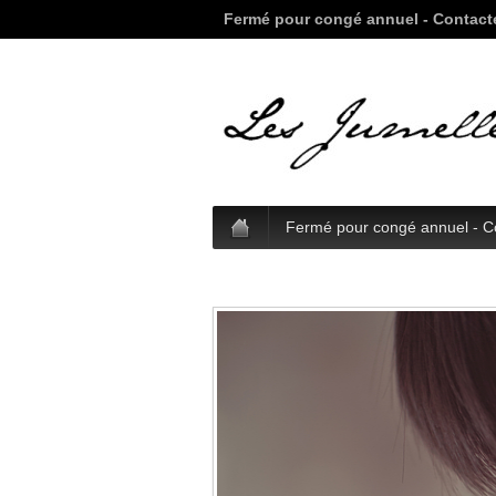
Fermé pour congé annuel - Contact
Fermé pour congé annuel - C