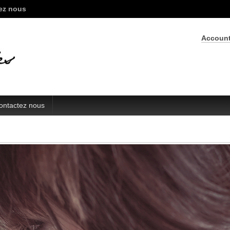
ez nous
Accoun
ontactez nous