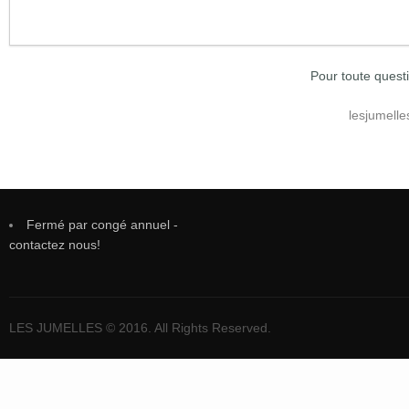
Pour toute quest
lesjumell
Fermé par congé annuel -
contactez nous!
LES JUMELLES © 2016. All Rights Reserved.