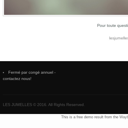
Pour toute quest
lesjumell
Fermé par congé annuel -
contactez nous!
LES JUMELLES © 2016. All Rights Reserved.
This is a free demo result from the
Wayb