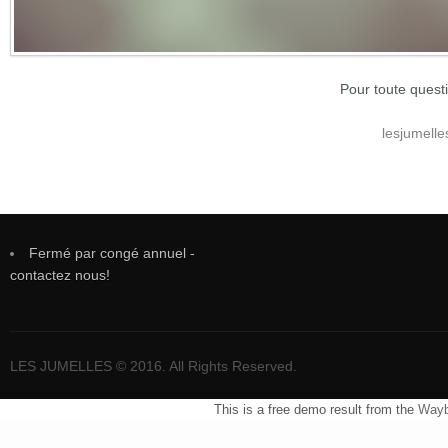
Pour toute quest
lesjumell
Fermé par congé annuel -
contactez nous!
LES JUMELLES © 2016. All Rights Reserved.
This is a free demo result from the
Wayb