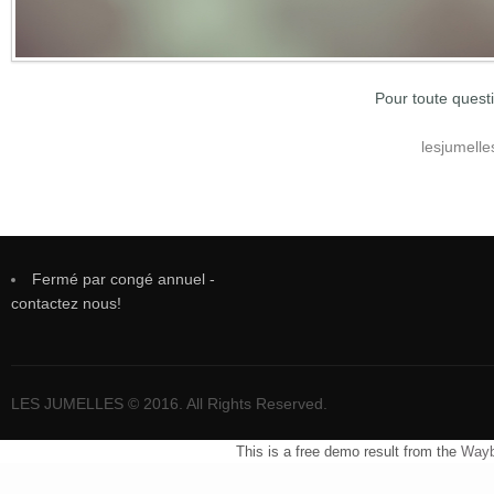
Pour toute quest
lesjumell
Fermé par congé annuel -
contactez nous!
LES JUMELLES © 2016. All Rights Reserved.
This is a free demo result from the
Wayb