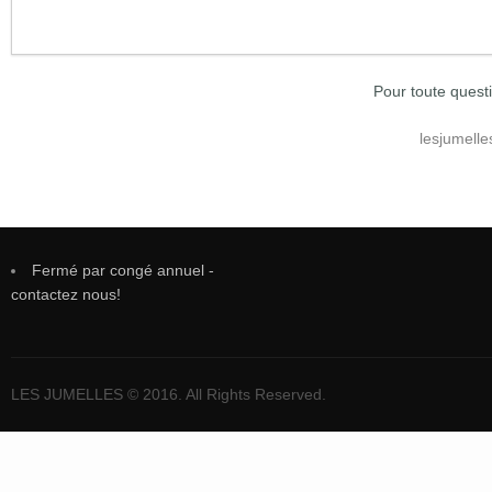
Pour toute quest
lesjumell
Fermé par congé annuel -
contactez nous!
LES JUMELLES © 2016. All Rights Reserved.