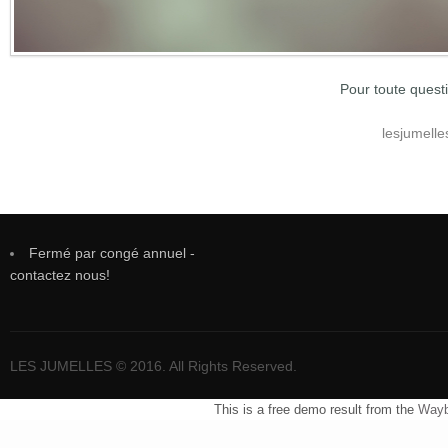
Pour toute quest
lesjumell
Fermé par congé annuel -
contactez nous!
LES JUMELLES © 2016. All Rights Reserved.
This is a free demo result from the
Wayb